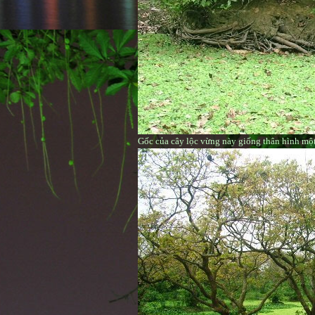
Gốc của cây lộc vừng này giống thân hình mộ