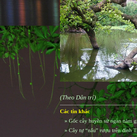
(Theo Dân trí)
Các tin khác
»
Gốc cây huyền sử ngàn năm giá
»
Cây tự “nấu” rượu trên đỉnh 