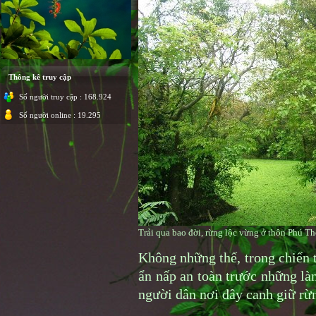
Thông kê truy cập
Số người truy cập : 168.924
Số người online : 19.295
Trải qua bao đời, rừng lộc vừng ở thôn Phú Th
Không những thế, trong chiến 
ẩn nấp an toàn trước những là
người dân nơi đây canh giữ rừ