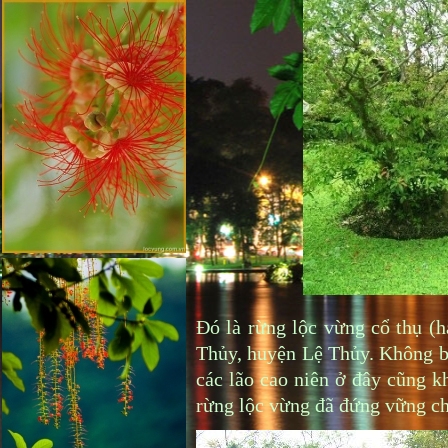
Đó là rừng lộc vừng cổ thụ (
Thủy, huyện Lệ Thủy. Không bi
các lão cao niên ở đây cũng kh
rừng lộc vừng đã đứng vững ch