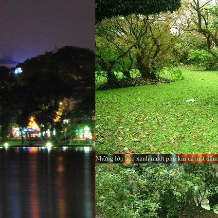
Những lớp bèo xanh mướt phủ kín cả mặt đầm