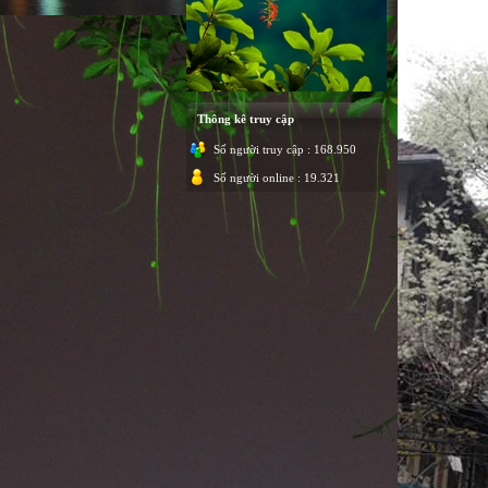
Thông kê truy cập
Số người truy cập : 168.950
Số người online : 19.321