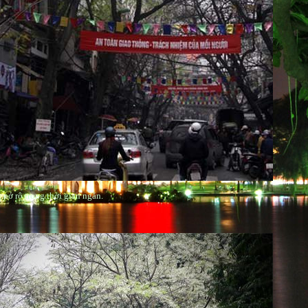
 nở rộ trong thời gian ngắn.