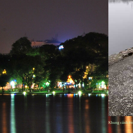
Khung cảnh êm 