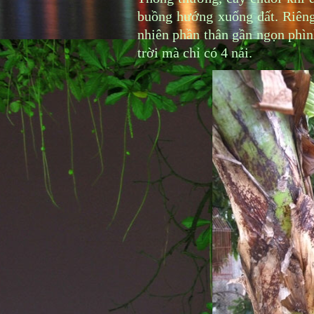
buồng hướng xuống đất. Riêng 
nhiên phần thân gần ngọn phìn
trời mà chỉ có 4 nải.