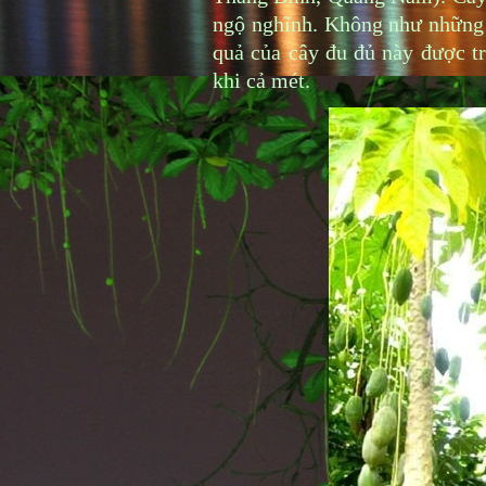
ngộ nghĩnh. Không như những c
quả của cây đu đủ này được tr
khi cả mét.