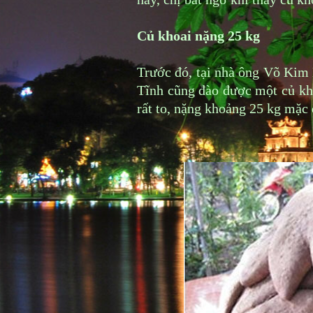
Củ khoai nặng 25 kg
Trước đó, tại nhà ông Võ Kim
Tĩnh cũng đào được một củ kh
rất to, nặng khoảng 25 kg mặc 