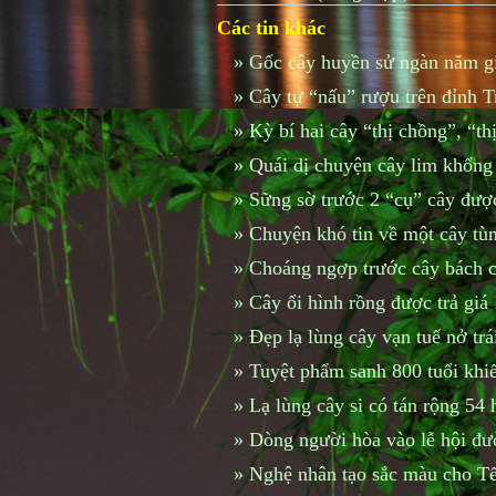
Các tin khác
»
Gốc cây huyền sử ngàn năm giá
»
Cây tự “nấu” rượu trên đỉnh 
»
Kỳ bí hai cây “thị chồng”, “th
»
Quái dị chuyện cây lim khổng l
»
Sững sờ trước 2 “cụ” cây được
»
Chuyện khó tin về một cây tù
»
Choáng ngợp trước cây bách 
»
Cây ổi hình rồng được trả giá 
»
Đẹp lạ lùng cây vạn tuế nở tr
»
Tuyệt phẩm sanh 800 tuổi khiế
»
Lạ lùng cây si có tán rộng 54
»
Dòng người hòa vào lễ hội đư
»
Nghệ nhân tạo sắc màu cho Tế